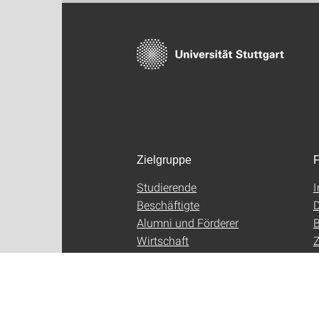
Zielgruppe
F
Studierende
Beschäftigte
D
Alumni und Förderer
B
Wirtschaft
Z