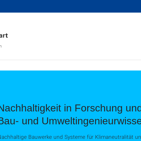
n
Nachhaltigkeit in Forschung un
Bau- und Umweltingenieurwiss
Nachhaltige Bauwerke und Systeme für Klimaneutralität 