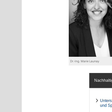
Dr.-Ing. Marie Launay
Nachhalt
Unters
und Sp