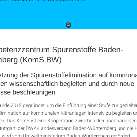
©
petenzzentrum Spurenstoffe Baden-
mberg (KomS BW)
tzung der Spurenstoffelimination auf kommun
en wissenschaftlich begleiten und durch neue
isse beschleunigen
de 2012 gegründet, um die Einführung einer Stufe zur gezielte
limination auf kommunalen Kläranlagen intensiv zu begleiten u
en. Das KomS ist eine Kooperation zwischen drei unabhängigen 
 Stuttgart, der DWA-Landesverband Baden-Württemberg und die
d wird vom Umweltministerium Baden-Württemberg gefördert.