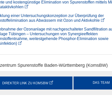
ente und kostengünstige Elimination von Spurenstoffen mittels Mi
ataktivkohlen
klung einer Untersuchungskonzeption zur Überprüfung der
stoffelimination aus Abwässern mit Ozon und Aktivkohle
iebnahme der Ozonanlage mit nachgeschalteter Sandfiltration au
lage Tübingen – Untersuchungen von Synergieeffekten
nstoffentnahme, weitestgehende Phosphor-Elimination sowie
infektion)
zentrum Spurenstoffe Baden-Württemberg (KomsBW)
DAS TEAM
DIREKTER LINK ZU KOMSBW