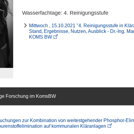
Wasserfachtage: 4. Reinigungsstufe
Mittwoch , 15.10.2021 "4. Reinigungsstufe in Klär
Stand, Ergebnisse, Nutzen, Ausblick - Dr.-Ing. Ma
KOMS BW
ige Forschung im KomsBW
uchungen zur Kombination von weitestgehender Phosphor-Elim
urenstoffelimination auf kommunalen Kläranlagen