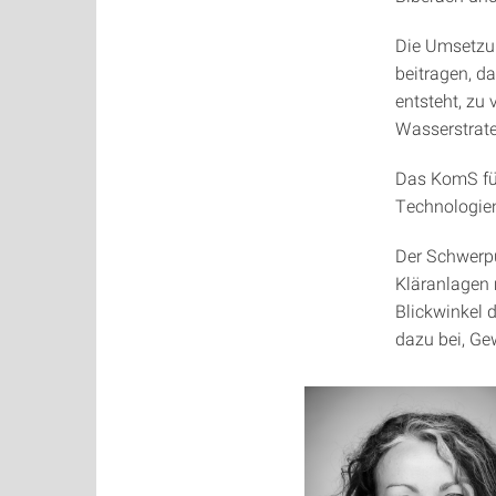
Die Umsetzun
beitragen, d
entsteht, zu 
Wasserstrat
Das KomS füh
Technologien
Der Schwerpu
Kläranlagen 
Blickwinkel 
dazu bei, Ge