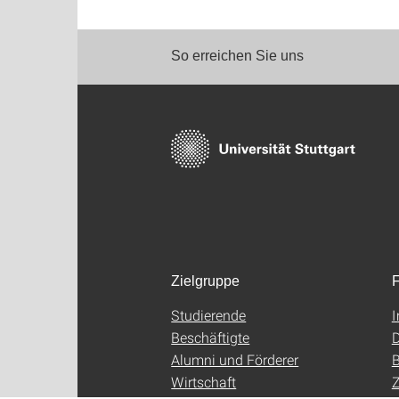
So erreichen Sie uns
Zielgruppe
F
Studierende
Beschäftigte
D
Alumni und Förderer
B
Wirtschaft
Z