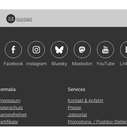
Kontakt
Facebook
Instagram
Bluesky
Mastodon
YouTube
Lin
ormalia
Services
Impressum
Kontakt & Anfahrt
atenschutz
Presse
arrierefreiheit
Jobportal
ertifikate
Promotions- / Postdoc-Stelle