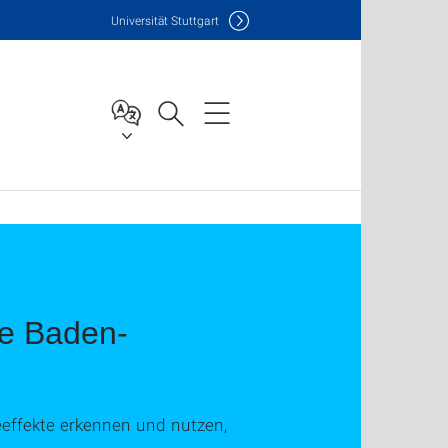
Uni
versität Stuttgart
e Baden-
eeffekte erkennen und nutzen,