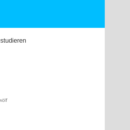
studieren
wölf