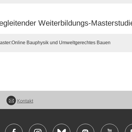
egleitender Weiterbildungs-Masterstud
ster:Online Bauphysik und Umweltgerechtes Bauen
Kontakt