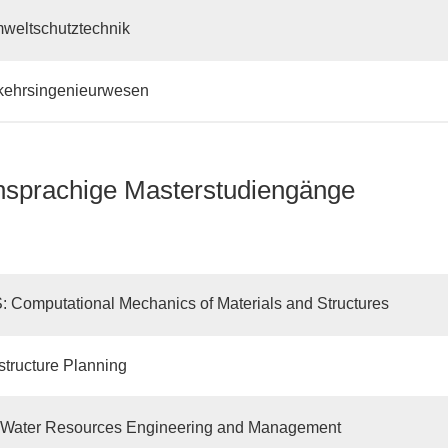
eltschutztechnik
rkehrsingenieurwesen
hsprachige Masterstudiengänge
Computational Mechanics of Materials and Structures
astructure Planning
ater Resources Engineering and Management