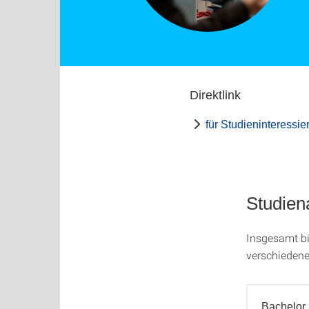
Direktlink
für Studieninteressier
Studien
Insgesamt bi
verschieden
Bachelor