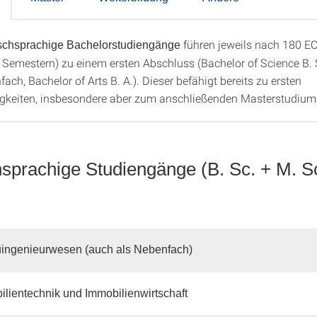
führen jeweils nach 180 E
tschsprachige Bachelorstudiengänge
or
6 Semestern) zu einem ersten Abschluss (Bachelor of Science B. 
ach, Bachelor of Arts B. A.). Dieser befähigt bereits zu ersten
igkeiten, insbesondere aber zum anschließenden Masterstudium
sprachige Studiengänge (B. Sc. + M. S
ingenieurwesen (auch als Nebenfach)
bilientechnik und Immobilienwirtschaft