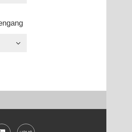
iengang