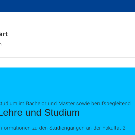
n
Studium im Bachelor und Master sowie berufsbegleitend
Lehre und Studium
Informationen zu den Studiengängen an der Fakultät 2