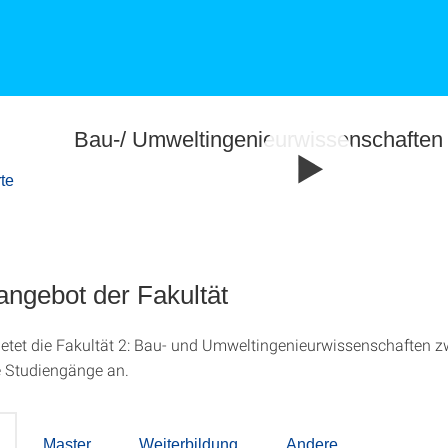
Bau-/ Umweltingenieurwissenschaften 
te
angebot der Fakultät
etet die Fakultät 2: Bau- und Umweltingenieurwissenschaften z
e Studiengänge an.
Master
Weiterbildung
Andere