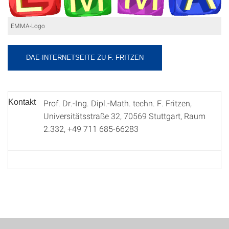
EMMA-Logo
DAE-INTERNETSEITE ZU F. FRITZEN
Kontakt
Prof. Dr.-Ing. Dipl.-Math. techn. F. Fritzen,
Universitätsstraße 32, 70569 Stuttgart, Raum
2.332, +49 711 685-66283