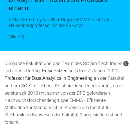
ernannt
Leiter der Emmy-Noether-Gruppe EMMA bleibt als
Heisenbergprofessor an der Fakultät
[Bild: FF]
Die ganze Fakultät und das Team des SC SimTech freuen
©
sich, dass Dr.-Ing.
seit dem 7. Januar 2020
Felix Fritzen
an der Fakultät
Professor für Data Analytics in Engineering
und am SC SimTech ist. Er ist hier kein Unbekannter, da er
bereits seit 2015 mit seiner von der DFG geförderten
Nachwuchsforschendengruppe EMMA - Effiziente
Methoden zur Mechanischen Analyse am Institut für
Mechanik im Bauwesen der Fakultät 2 angesiedelt ist und
forscht.