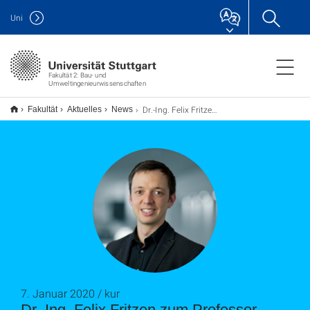
Uni
Fakultät 2: Bau- und
Umweltingenieurwissenschaften
Dr.-Ing. Felix Fritzen zum Professor ernannt
Fakultät
Aktuelles
News
7. Januar 2020 / kur
Dr.-Ing. Felix Fritzen zum Professor