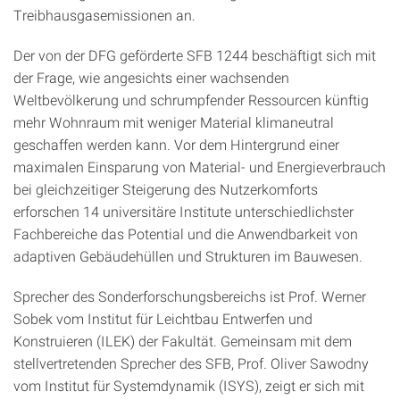
Treibhausgasemissionen an.
Der von der DFG geförderte SFB 1244 beschäftigt sich mit
der Frage, wie angesichts einer wachsenden
Weltbevölkerung und schrumpfender Ressourcen künftig
mehr Wohnraum mit weniger Material klimaneutral
geschaffen werden kann. Vor dem Hintergrund einer
maximalen Einsparung von Material- und Energieverbrauch
bei gleichzeitiger Steigerung des Nutzerkomforts
erforschen 14 universitäre Institute unterschiedlichster
Fachbereiche das Potential und die Anwendbarkeit von
adaptiven Gebäudehüllen und Strukturen im Bauwesen.
Sprecher des Sonderforschungsbereichs ist Prof. Werner
Sobek vom Institut für Leichtbau Entwerfen und
Konstruieren (ILEK) der Fakultät. Gemeinsam mit dem
stellvertretenden Sprecher des SFB, Prof. Oliver Sawodny
vom Institut für Systemdynamik (ISYS), zeigt er sich mit