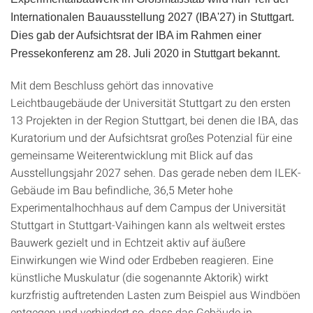
Internationalen Bauausstellung 2027 (IBA'27) in Stuttgart.
Dies gab der Aufsichtsrat der IBA im Rahmen einer
Pressekonferenz am 28. Juli 2020 in Stuttgart bekannt.
Mit dem Beschluss gehört das innovative
Leichtbaugebäude der Universität Stuttgart zu den ersten
13 Projekten in der Region Stuttgart, bei denen die IBA, das
Kuratorium und der Aufsichtsrat großes Potenzial für eine
gemeinsame Weiterentwicklung mit Blick auf das
Ausstellungsjahr 2027 sehen. Das gerade neben dem ILEK-
Gebäude im Bau befindliche, 36,5 Meter hohe
Experimentalhochhaus auf dem Campus der Universität
Stuttgart in Stuttgart-Vaihingen kann als weltweit erstes
Bauwerk gezielt und in Echtzeit aktiv auf äußere
Einwirkungen wie Wind oder Erdbeben reagieren. Eine
künstliche Muskulatur (die sogenannte Aktorik) wirkt
kurzfristig auftretenden Lasten zum Beispiel aus Windböen
entgegen und verhindert so, dass das Gebäude in