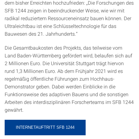
dem bisher Erreichten hochzufrieden: „Die Forschungen des
SFB 1244 zeigen in beeindruckender Weise, wie wir mit
radikal reduziertem Ressourceneinsatz bauen können. Der
Ultraleichtbau ist eine Schlüsseltechnologie für das
Bauwesen des 21. Jahrhunderts.“
Die Gesamtbaukosten des Projekts, das teilweise vom
Land Baden-Württemberg gefördert wird, belaufen sich auf
2 Millionen Euro. Die Universität Stuttgart trägt hiervon
rund 1,3 Millionen Euro. Ab dem Frühjahr 2021 wird es
regelmäßig öffentliche Führungen zum Hochhaus-
Demonstrator geben. Dabei werden Einblicke in die
Funktionsweise des adaptiven Bauens und die sonstigen
Arbeiten des interdisziplinären Forscherteams im SFB 1244
gewährt.
INTERNETAUFTRITT SFB 1244