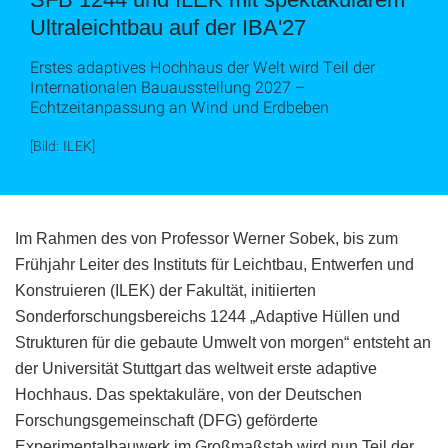
Ultraleichtbau auf der IBA'27
Erstes adaptives Hochhaus der Welt wird Teil der
Internationalen Bauausstellung 2027 –
Echtzeitanpassung an Wind und Erdbeben
[Bild: ILEK]
Im Rahmen des von Professor Werner Sobek, bis zum
Frühjahr Leiter des Instituts für Leichtbau, Entwerfen und
Konstruieren (ILEK) der Fakultät, initiierten
Sonderforschungsbereichs 1244 „Adaptive Hüllen und
Strukturen für die gebaute Umwelt von morgen“ entsteht an
der Universität Stuttgart das weltweit erste adaptive
Hochhaus. Das spektakuläre, von der Deutschen
Forschungsgemeinschaft (DFG) geförderte
Experimentalbauwerk im Großmaßstab wird nun Teil der