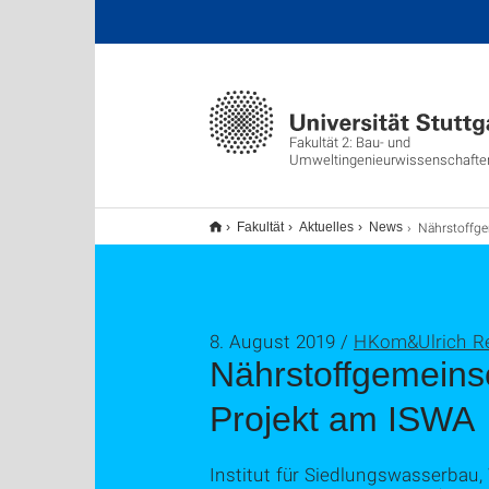
Fakultät 2: Bau- und
Umweltingenieurwissenschafte
Nährstoffgemeinschaften für zukunftsfähige Landwir
Fakultät
Aktuelles
News
8. August 2019 /
HKom&Ulrich Re
Nährstoffgemeinsc
Projekt am ISWA
Institut für Siedlungswasserbau,