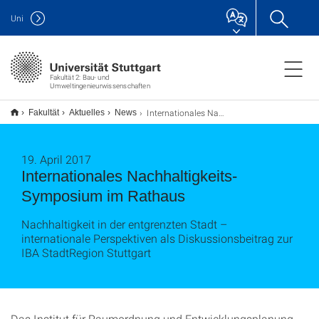
Uni
Fakultät 2: Bau- und
Umweltingenieurwissenschaften
Internationales Nachhaltigkeits-Symposium im Rathaus
Fakultät
Aktuelles
News
19. April 2017
Internationales Nachhaltigkeits-
Symposium im Rathaus
Nachhaltigkeit in der entgrenzten Stadt –
internationale Perspektiven als Diskussionsbeitrag zur
IBA StadtRegion Stuttgart
Das Institut für Raumordnung und Entwicklungsplanung