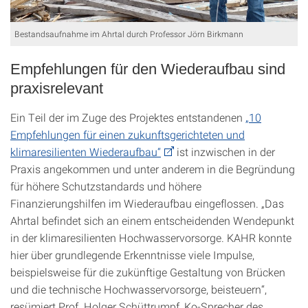
Bestandsaufnahme im Ahrtal durch Professor Jörn Birkmann
Empfehlungen für den Wiederaufbau sind
praxisrelevant
Ein Teil der im Zuge des Projektes entstandenen
„10
Empfehlungen für einen zukunftsgerichteten und
klimaresilienten Wiederaufbau“
ist inzwischen in der
Praxis angekommen und unter anderem in die Begründung
für höhere Schutzstandards und höhere
Finanzierungshilfen im Wiederaufbau eingeflossen. „Das
Ahrtal befindet sich an einem entscheidenden Wendepunkt
in der klimaresilienten Hochwasservorsorge. KAHR konnte
hier über grundlegende Erkenntnisse viele Impulse,
beispielsweise für die zukünftige Gestaltung von Brücken
und die technische Hochwasservorsorge, beisteuern“,
resümiert Prof. Holger Schüttrumpf, Ko-Sprecher des