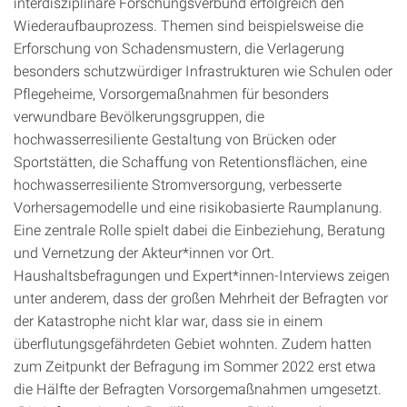
interdisziplinäre Forschungsverbund erfolgreich den
Wiederaufbauprozess. Themen sind beispielsweise die
Erforschung von Schadensmustern, die Verlagerung
besonders schutzwürdiger Infrastrukturen wie Schulen oder
Pflegeheime, Vorsorgemaßnahmen für besonders
verwundbare Bevölkerungsgruppen, die
hochwasserresiliente Gestaltung von Brücken oder
Sportstätten, die Schaffung von Retentionsflächen, eine
hochwasserresiliente Stromversorgung, verbesserte
Vorhersagemodelle und eine risikobasierte Raumplanung.
Eine zentrale Rolle spielt dabei die Einbeziehung, Beratung
und Vernetzung der Akteur*innen vor Ort.
Haushaltsbefragungen und Expert*innen-Interviews zeigen
unter anderem, dass der großen Mehrheit der Befragten vor
der Katastrophe nicht klar war, dass sie in einem
überflutungsgefährdeten Gebiet wohnten. Zudem hatten
zum Zeitpunkt der Befragung im Sommer 2022 erst etwa
die Hälfte der Befragten Vorsorgemaßnahmen umgesetzt.