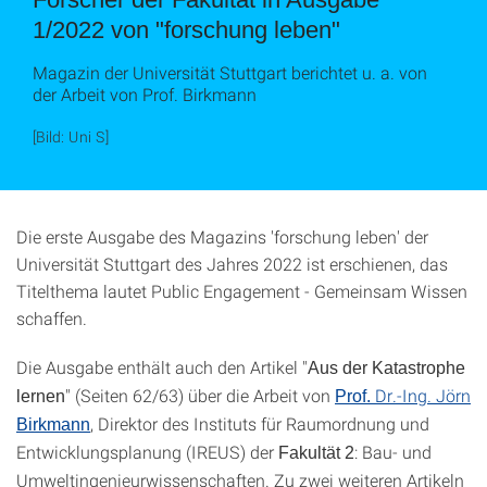
1/2022 von "forschung leben"
Magazin der Universität Stuttgart berichtet u. a. von
der Arbeit von Prof. Birkmann
[Bild: Uni S]
Die erste Ausgabe des Magazins 'forschung leben' der
Universität Stuttgart des Jahres 2022 ist erschienen, das
Titelthema lautet Public Engagement - Gemeinsam Wissen
schaffen.
Die Ausgabe enthält auch den Artikel "
Aus der Katastrophe
" (Seiten 62/63) über die Arbeit von
Dr.-Ing. Jörn
lernen
Prof.
, Direktor des Instituts für Raumordnung und
Birkmann
Entwicklungsplanung (IREUS) der
: Bau- und
Fakultät 2
Umweltingenieurwissenschaften. Zu zwei weiteren Artikeln