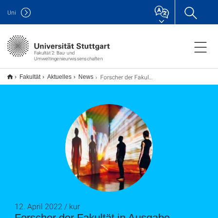
Uni
Fakultät 2: Bau- und
Umweltingenieurwissenschaften
Forscher der Fakultät in Ausgabe 1/2022 von "forschung leben"
Fakultät
Aktuelles
News
12. April 2022 / kur
Forscher der Fakultät in Ausgabe