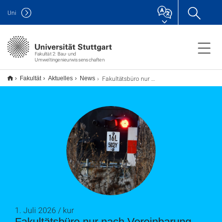
Uni
Fakultät 2: Bau- und
Umweltingenieurwissenschaften
Fakultätsbüro nur nach Vereinbarung geöffnet
Fakultät
Aktuelles
News
1. Juli 2026 / kur
Fakultätsbüro nur nach Vereinbarung